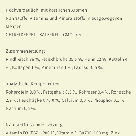
Hochverdaulich, mit köstlichen Aromen
Nährstoffe, Vitamine und Mineralstoffe in ausgewogenen
Mengen
GETREIDEFREI – SALZFREI – GMO-frei
Zusammensetzung:
Rindfleisch 36 %, Fleischbrühe 35,5 %, Huhn 22 %, Kutteln 4
%, Kollagen 1 %, Mineralien 1 %, Lachsöl 0,5 %.
analytische Komponenten:
Rohprotein 9,0 %, Fettgehalt 6,5 %, Rohfaser 0,4 %, Rohasche
2,7 %, Feuchtigkeit 78,0 %, Calcium 0,3 %, Phosphor 0,3 %,
Natrium 0,5 %.
Nährstoffzusammensetzung:
Vitamin D3 (E671) 200 IE, Vitamin E (3a700) 100 mg, Zink