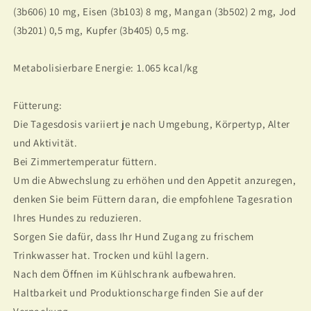
(3b606) 10 mg, Eisen (3b103) 8 mg, Mangan (3b502) 2 mg, Jod
(3b201) 0,5 mg, Kupfer (3b405) 0,5 mg.
Metabolisierbare Energie: 1.065 kcal/kg
Fütterung:
Die Tagesdosis variiert je nach Umgebung, Körpertyp, Alter
und Aktivität.
Bei Zimmertemperatur füttern.
Um die Abwechslung zu erhöhen und den Appetit anzuregen,
denken Sie beim Füttern daran, die empfohlene Tagesration
Ihres Hundes zu reduzieren.
Sorgen Sie dafür, dass Ihr Hund Zugang zu frischem
Trinkwasser hat. Trocken und kühl lagern.
Nach dem Öffnen im Kühlschrank aufbewahren.
Haltbarkeit und Produktionscharge finden Sie auf der