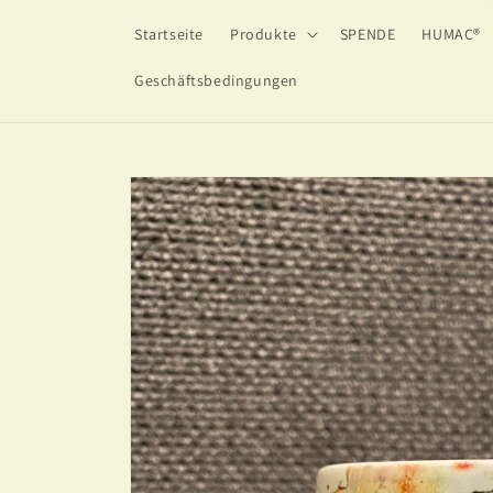
Direkt
zum
Startseite
Produkte
SPENDE
HUMAC®
Inhalt
Geschäftsbedingungen
Zu
Produktinformationen
springen