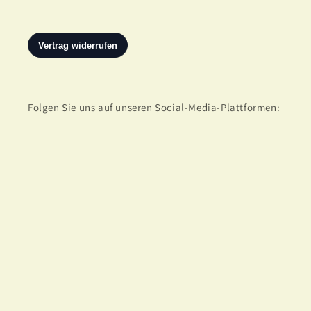
Folgen Sie uns auf unseren Social-Media-Plattformen:
Facebook
Instagram
TikTok
Abonnieren Sie unseren Newsletter:
E-Mail