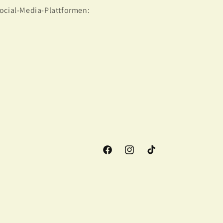
Social-Media-Plattformen:
Facebook
Instagram
TikTok