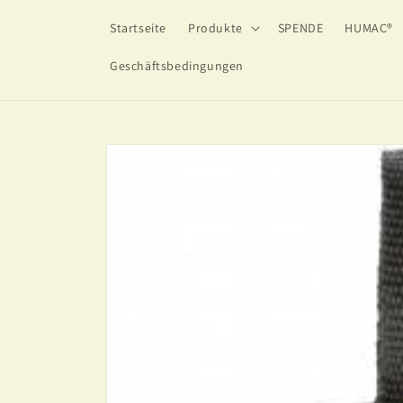
Direkt
zum
Startseite
Produkte
SPENDE
HUMAC®
Inhalt
Geschäftsbedingungen
Zu
Produktinformationen
springen