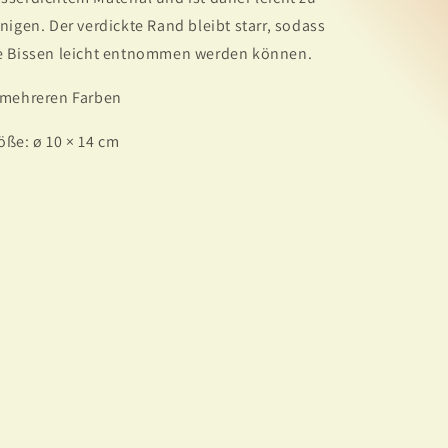
inigen. Der verdickte Rand bleibt starr, sodass
e Bissen leicht entnommen werden können.
 mehreren Farben
öße: ø 10 × 14 cm