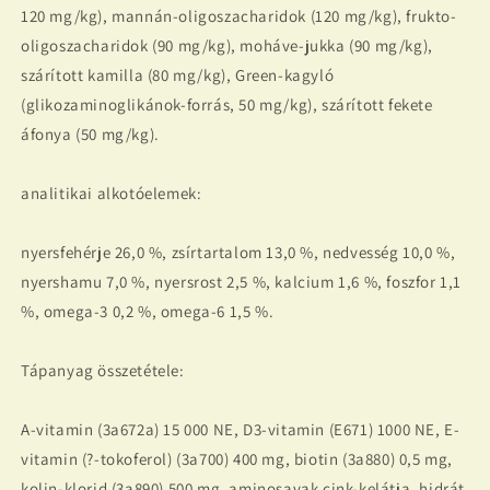
120 mg/kg), mannán-oligoszacharidok (120 mg/kg), frukto-
oligoszacharidok (90 mg/kg), moháve-jukka (90 mg/kg),
szárított kamilla (80 mg/kg), Green-kagyló
(glikozaminoglikánok-forrás, 50 mg/kg), szárított fekete
áfonya (50 mg/kg).
analitikai alkotóelemek:
nyersfehérje 26,0 %, zsírtartalom 13,0 %, nedvesség 10,0 %,
nyershamu 7,0 %, nyersrost 2,5 %, kalcium 1,6 %, foszfor 1,1
%, omega-3 0,2 %, omega-6 1,5 %.
Tápanyag összetétele:
A-vitamin (3a672a) 15 000 NE, D3-vitamin (E671) 1000 NE, E-
vitamin (?-tokoferol) (3a700) 400 mg, biotin (3a880) 0,5 mg,
kolin-klorid (3a890) 500 mg, aminosavak cink-kelátja, hidrát