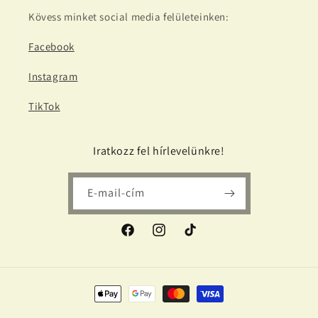
Kövess minket social media felületeinken:
Facebook
Instagram
TikTok
Iratkozz fel hírlevelünkre!
E-mail-cím
Facebook
Instagram
TikTok
Fizetési
módok