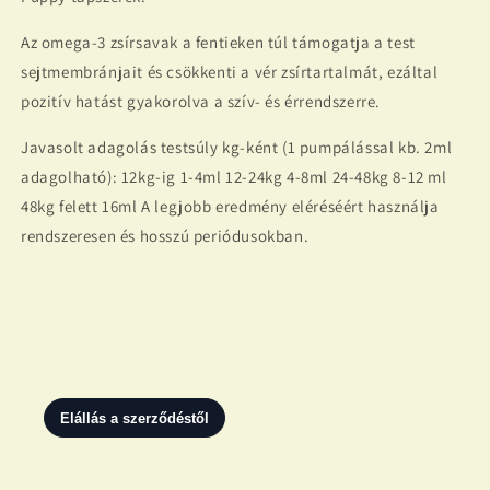
Az omega-3 zsírsavak a fentieken túl támogatja a test
sejtmembránjait és csökkenti a vér zsírtartalmát, ezáltal
pozitív hatást gyakorolva a szív- és érrendszerre.
Javasolt adagolás testsúly kg-ként (1 pumpálással kb. 2ml
adagolható): 12kg-ig 1-4ml 12-24kg 4-8ml 24-48kg 8-12 ml
48kg felett 16ml A legjobb eredmény eléréséért használja
rendszeresen és hosszú periódusokban.