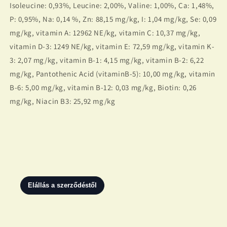
Isoleucine: 0,93%, Leucine: 2,00%, Valine: 1,00%, Ca: 1,48%,
P: 0,95%, Na: 0,14 %, Zn: 88,15 mg/kg, I: 1,04 mg/kg, Se: 0,09
mg/kg, vitamin A: 12962 NE/kg, vitamin C: 10,37 mg/kg,
vitamin D-3: 1249 NE/kg, vitamin E: 72,59 mg/kg, vitamin K-
3: 2,07 mg/kg, vitamin B-1: 4,15 mg/kg, vitamin B-2: 6,22
mg/kg, Pantothenic Acid (vitaminB-5): 10,00 mg/kg, vitamin
B-6: 5,00 mg/kg, vitamin B-12: 0,03 mg/kg, Biotin: 0,26
mg/kg, Niacin B3: 25,92 mg/kg