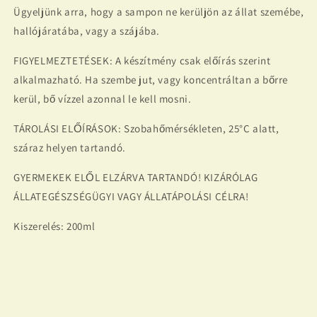
Ügyeljünk arra, hogy a sampon ne kerüljön az állat szemébe,
hallójáratába, vagy a szájába.
FIGYELMEZTETÉSEK: A készítmény csak előírás szerint
alkalmazható. Ha szembe jut, vagy koncentráltan a bőrre
kerül, bő vízzel azonnal le kell mosni.
TÁROLÁSI ELŐÍRÁSOK: Szobahőmérsékleten, 25°C alatt,
száraz helyen tartandó.
GYERMEKEK ELŐL ELZÁRVA TARTANDÓ! KIZÁRÓLAG
ÁLLATEGÉSZSÉGÜGYI VAGY ÁLLATÁPOLÁSI CÉLRA!
Kiszerelés: 200ml